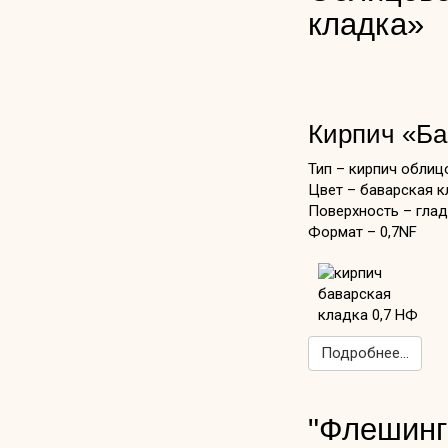
кладка»
Кирпич «Ба
Тип – кирпич обли
Цвет – баварская к
Поверхность – гла
Формат – 0,7NF
Подробнее...
"Флешинг