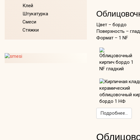
Клей
Облицовочн
Штукатурка
Смеси
Цвет – бордо
Стяжки
Поверхность – гла
Формат – 1 NF
Подробнее...
Облицово