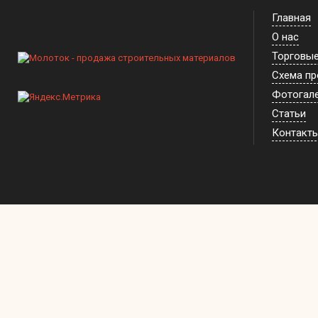
Главная
О нас
Торговы
Схема п
Фотогал
Статьи
Контакт