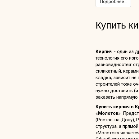
Подробнее...
Купить к
Кирпич
- один из д
технология его изг
разновидностей: ст
силикатный, керами
кладка, зависит не
строителей тоже оч
нужно доставить (и
заказать напрямую 
Купить кирпич в 
«Молоток»
. Предс
(Ростов-на-Дону), 
структура, а прямо
«Молоток» является