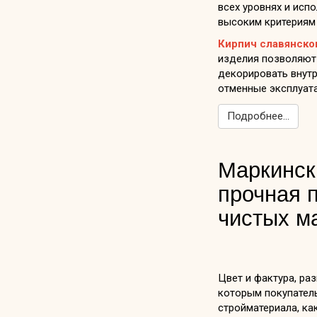
всех уровнях и исп
высоким критериям 
Кирпич славянско
изделия позволяют
декорировать внутр
отменные эксплуат
Подробнее...
Маркинск
прочная п
чистых м
Цвет и фактура, ра
которым покупател
стройматериала, ка