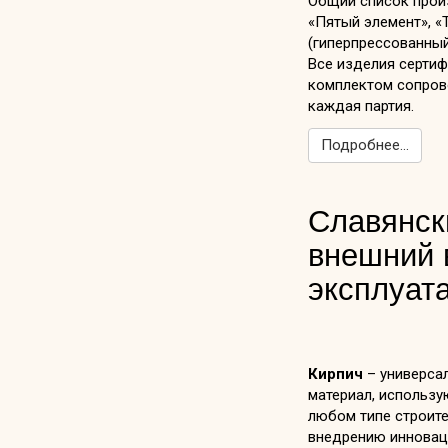
Общий список произ
«Пятый элемент», «Т
(гиперпрессованный
Все изделия сертиф
комплектом сопрово
каждая партия.
Подробнее...
Славянск
внешний 
эксплуат
Кирпич
– универса
материал, использ
любом типе строите
внедрению инновац