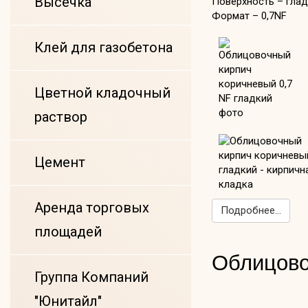
Высечка
Поверхность – гла
Формат – 0,7NF
Клей для газобетона
Цветной кладочный
раствор
Цемент
Аренда торговых
Подробнее...
площадей
Облицово
Группа Компаний
"Юнитайл"