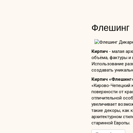
Флешинг
Кирпич
- малая ар
объёма, фактуры и 
Использование раз
создавать уникаль
Кирпич «Флешинг
«Кирово-Чепецкий 
поверхности от кра
отличительной осо
увеличивает возмож
такие декоры, как 
архитектурном стил
старинной Европы.