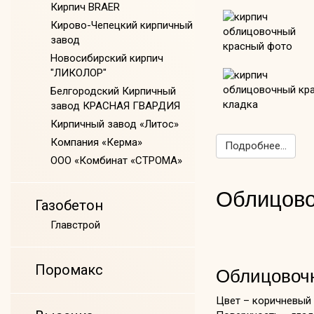
Кирпич BRAER
Кирово-Чепецкий кирпичный
завод
Новосибирский кирпич
"ЛИКОЛОР"
Белгородский Кирпичный
завод КРАСНАЯ ГВАРДИЯ
Кирпичный завод «Литос»
Компания «Керма»
Подробнее...
ООО «Комбинат «СТРОМА»
Облицово
Газобетон
Главстрой
Поромакс
Облицовочн
Цвет – коричневый