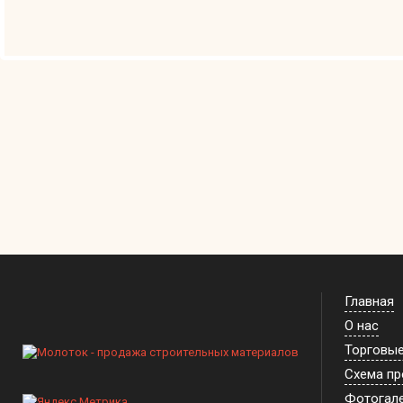
Главная
О нас
Торговы
Схема п
Фотогал