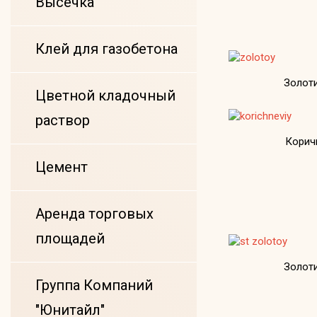
Высечка
Клей для газобетона
Золот
Цветной кладочный
раствор
Корич
Цемент
Аренда торговых
площадей
Золот
Группа Компаний
"Юнитайл"