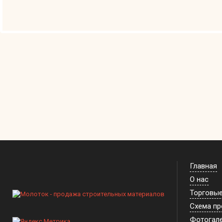
Главная
О нас
Торговы
Схема п
Фотогал