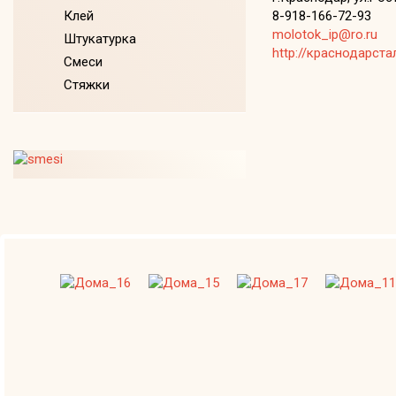
8-918-166-72-93
Клей
molotok_ip@ro.ru
Штукатурка
http://краснодарста
Смеси
Стяжки