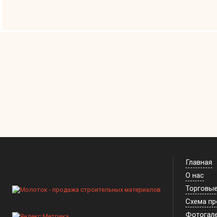
Главная
О нас
Торговы
Схема п
Фотогал